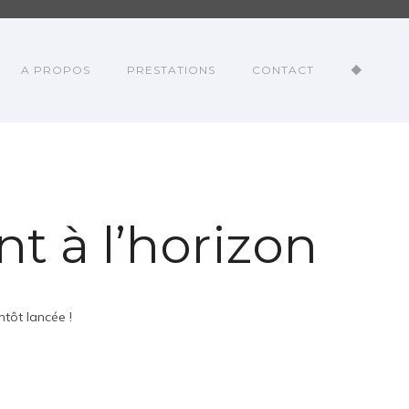
A PROPOS
PRESTATIONS
CONTACT
◆
t à l’horizon
tôt lancée !