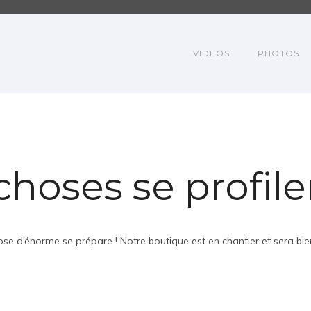
VIDEOS
PHOTOS
hoses se profilen
se d’énorme se prépare ! Notre boutique est en chantier et sera bien