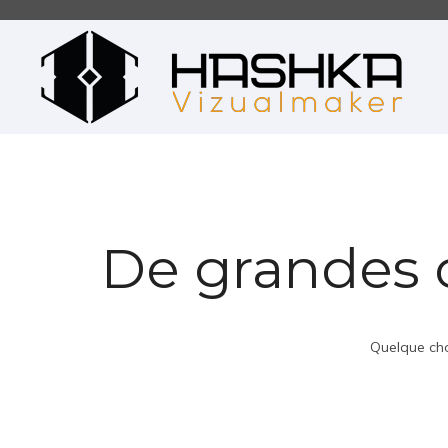
De grandes c
Quelque cho