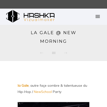
LA GALE @ NEW
MORNING
la Gale
, autre façe sombre & talentueuse du
Hip-Hop /
NewSchool
Party