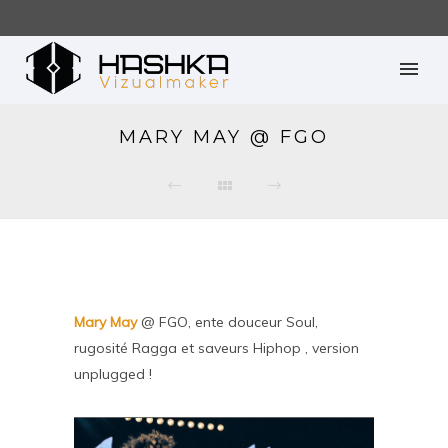
MARY MAY @ FGO
Mary May
@ FGO, ente douceur Soul,
rugosité Ragga et saveurs Hiphop , version
unplugged !