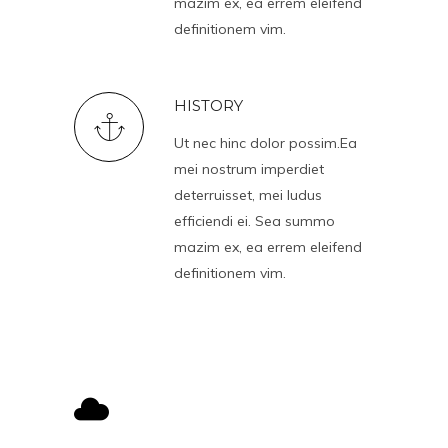
mazim ex, ea errem eleifend
definitionem vim.
HISTORY
Ut nec hinc dolor possim.Ea
mei nostrum imperdiet
deterruisset, mei ludus
efficiendi ei. Sea summo
mazim ex, ea errem eleifend
definitionem vim.