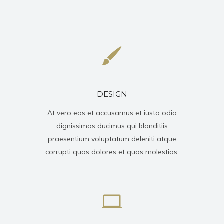
DESIGN
At vero eos et accusamus et iusto odio
dignissimos ducimus qui blanditiis
praesentium voluptatum deleniti atque
corrupti quos dolores et quas molestias.