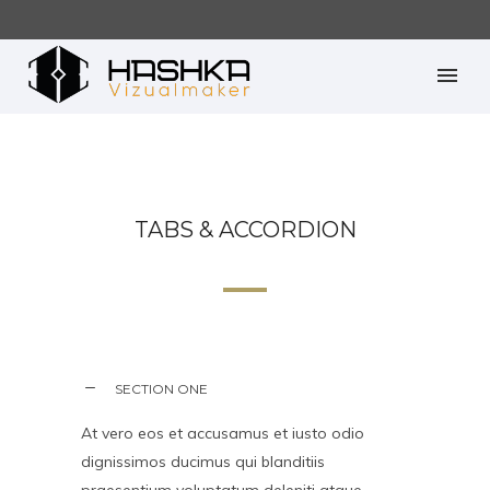
TABS & ACCORDION
SECTION ONE
At vero eos et accusamus et iusto odio
dignissimos ducimus qui blanditiis