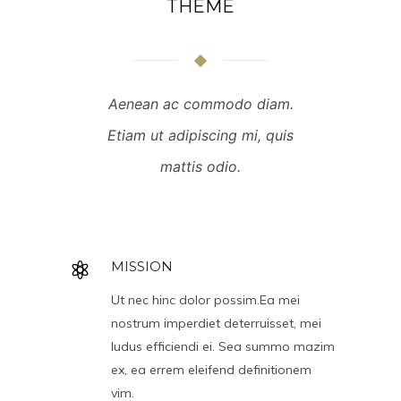
THEME
Aenean ac commodo diam.
Etiam ut adipiscing mi, quis
mattis odio.
MISSION
Ut nec hinc dolor possim.Ea mei
nostrum imperdiet deterruisset, mei
ludus efficiendi ei. Sea summo mazim
ex, ea errem eleifend definitionem
vim.