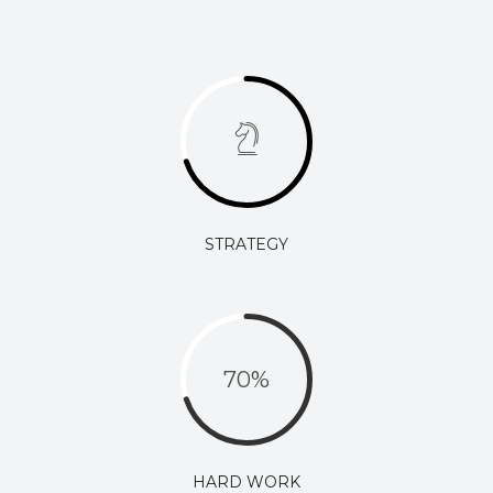
STRATEGY
70
%
HARD WORK