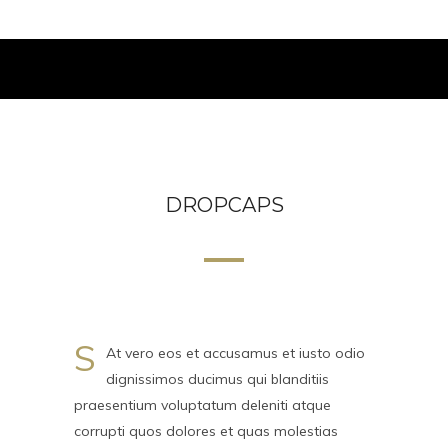
DROPCAPS
S
At vero eos et accusamus et iusto odio
dignissimos ducimus qui blanditiis
praesentium voluptatum deleniti atque
corrupti quos dolores et quas molestias