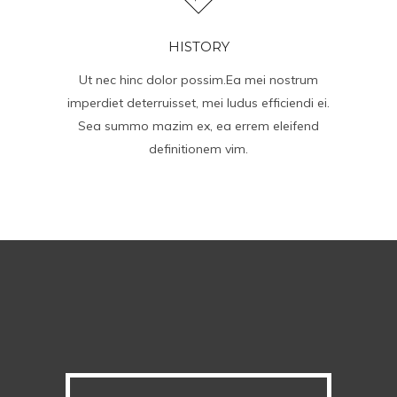
HISTORY
Ut nec hinc dolor possim.Ea mei nostrum
imperdiet deterruisset, mei ludus efficiendi ei.
Sea summo mazim ex, ea errem eleifend
definitionem vim.