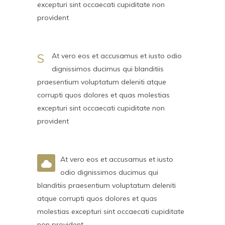
excepturi sint occaecati cupiditate non
provident
S
At vero eos et accusamus et iusto odio
dignissimos ducimus qui blanditiis
praesentium voluptatum deleniti atque
corrupti quos dolores et quas molestias
excepturi sint occaecati cupiditate non
provident
At vero eos et accusamus et iusto
odio dignissimos ducimus qui
blanditiis praesentium voluptatum deleniti
atque corrupti quos dolores et quas
molestias excepturi sint occaecati cupiditate
non provident