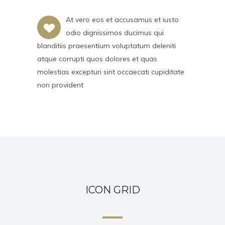
At vero eos et accusamus et iusto
odio dignissimos ducimus qui
blanditiis praesentium voluptatum deleniti
atque corrupti quos dolores et quas
molestias excepturi sint occaecati cupiditate
non provident
ICON GRID