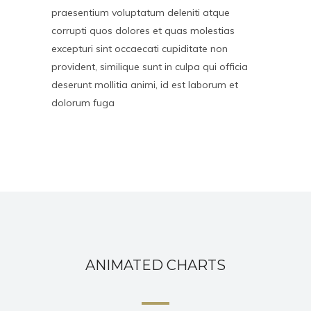
praesentium voluptatum deleniti atque
corrupti quos dolores et quas molestias
excepturi sint occaecati cupiditate non
provident, similique sunt in culpa qui officia
deserunt mollitia animi, id est laborum et
dolorum fuga
ANIMATED CHARTS