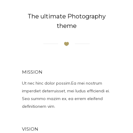
The ultimate Photography
theme
MISSION
Ut nec hinc dolor possim.Ea mei nostrum
imperdiet deterruisset, mei ludus efficiendi ei.
Sea summo mazim ex, ea errem eleifend
definitionem vim.
VISION