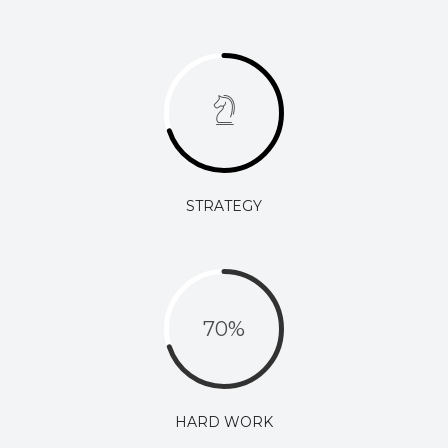
STRATEGY
70
%
HARD WORK