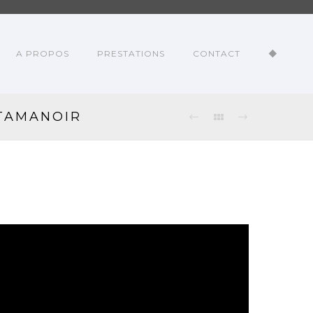
A PROPOS
PRESTATIONS
CONTACT
◆
 TAMANOIR